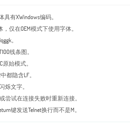
具有XWindows编码。
字体，仅在OEM模式下使用字体。
ggk。
100线条图。
C原始模式。
中都隐含LF。
闪烁文字。
或尝试在连接失败时重新连接。
tum键发送Telnet换行而不是M。