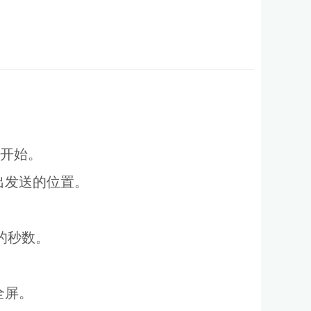
。
开始。
出发送的位置。
的秒数。
全屏。