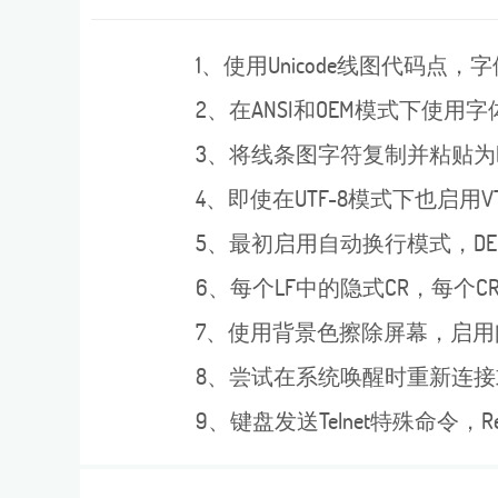
1、使用Unicode线图代码点，字体
2、在ANSI和OEM模式下使用
3、将线条图字符复制并粘贴为lq
4、即使在UTF-8模式下也启用VT
5、最初启用自动换行模式，DE
6、每个LF中的隐式CR，每个CR
7、使用背景色擦除屏幕，启用
8、尝试在系统唤醒时重新连接
9、键盘发送Telnet特殊命令，Re