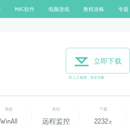
件
MAC软件
电脑游戏
教程攻略
专题
立即下载
人工检测，安全无毒
系统
类别
下载
WinAll
远程监控
2232
次