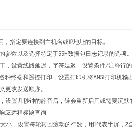
，指定要连接到主机名或IP地址的目标。
参数以及选择特定于SSH数据包日志记录的选项
丁，设置线路延迟，字符延迟，设置条件/注释行的
种终端和遥控打印，设置打印机将ANSI打印机输
义更改发送顺序。
，设置几秒钟的静音后，铃会重新启用或需要沉默
响应远程标题查询。
的大小，设置每轮转回滚动的行数，用1代表半屏，2