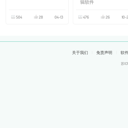
辑软件
504
28
04-13
476
26
10-
关于我们
|
免责声明
|
软
苏IC