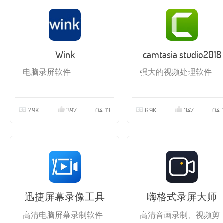
Wink
camtasia studio2018
电脑录屏软件
强大的视频处理软件
7.9K
397
04-13
6.9K
347
04-
迅捷屏幕录像工具
嗨格式录屏大师
高清电脑屏幕录制软件
高清音画录制、视频剪