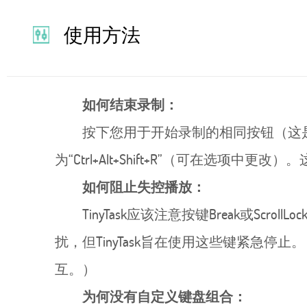
使用方法
如何结束录制：
按下您用于开始录制的相同按钮（这
为“Ctrl+Alt+Shift+R”（可在
如何阻止失控播放：
TinyTask应该注意按键Break或S
扰，但TinyTask旨在使用这些键紧急停
互。）
为何没有自定义键盘组合：