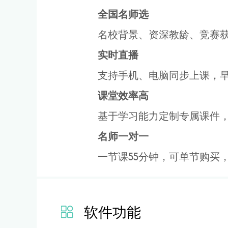
全国名师选
名校背景、资深教龄、竞赛
实时直播
支持手机、电脑同步上课，早
课堂效率高
基于学习能力定制专属课件
名
师一对一
一节课55分钟，可单节购买
软件功能