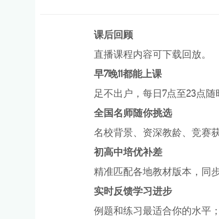
课后回顾
直播课程内容可下载回放。
早7晚11都能上课
足不出户，每日7点至23点
全国名师随你挑选
名校背景、资深教龄、竞赛
初高中培优补差
精准匹配各地教材版本，同
实
时反馈学习进步
例题和练习最适合你的水平