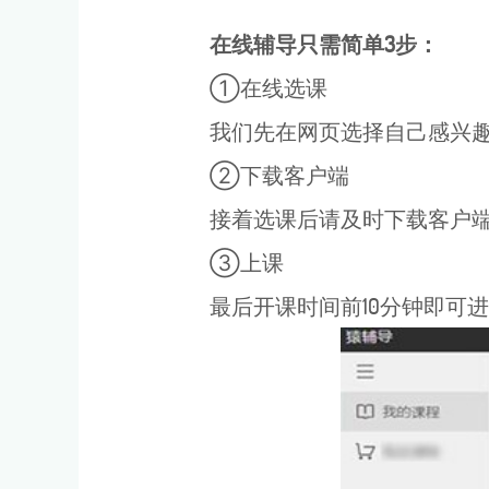
在线辅导只需简单3步：
①在线选课
我们先在网页选择自己感兴
②下载客户端
接着选课后请及时下载客户
③上课
最后开课时间前10分钟即可