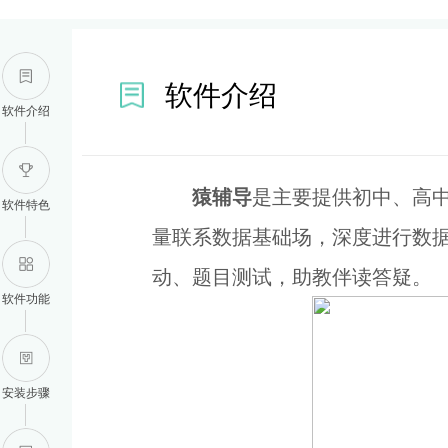
软件介绍
软件介绍
猿辅导
是主要提供初中、高
软件特色
量联系数据基础场，深度进行数
动、题目测试，助教伴读答疑。
软件功能
安装步骤