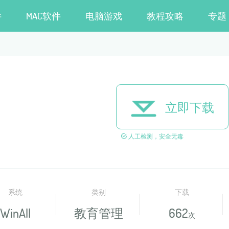
件
MAC软件
电脑游戏
教程攻略
专题
立即下载
人工检测，安全无毒
系统
类别
下载
WinAll
教育管理
662
次