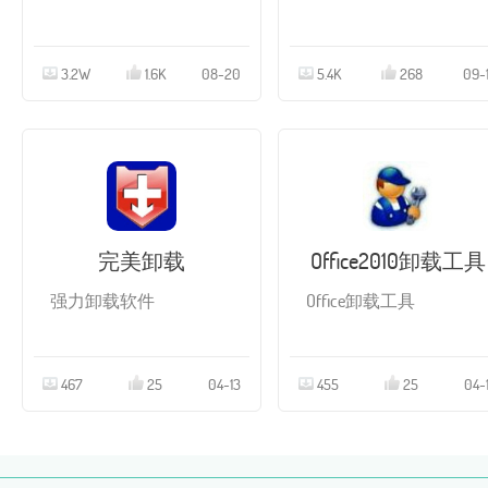
3.2W
1.6K
08-20
5.4K
268
09-
完美卸载
Office2010卸载工具
强力卸载软件
Office卸载工具
467
25
04-13
455
25
04-