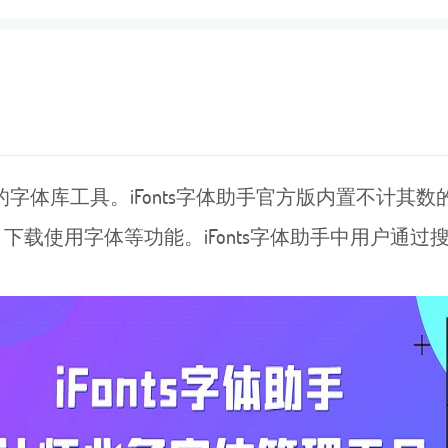
字体库工具。iFonts字体助手官方版内置不计其
下载使用字体等功能。iFonts字体助手中用户通