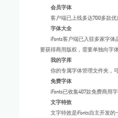
会员字体
客户端已上线多达700多款
字体大
全
iFonts客户端已入驻多
要获得商用版权，需要单独向字
我的字库
你的专属字体管理文件夹，
免费字体
iFonts已收集407款免
文字特效
文字特效是iFonts自主