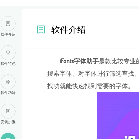
软件介绍
软件介绍
iFonts字体助手
是款比较专业的
软件特色
搜索字体、对字体进行筛选查找、
找功就能快速找到需要的字体。
软件功能
安装步骤