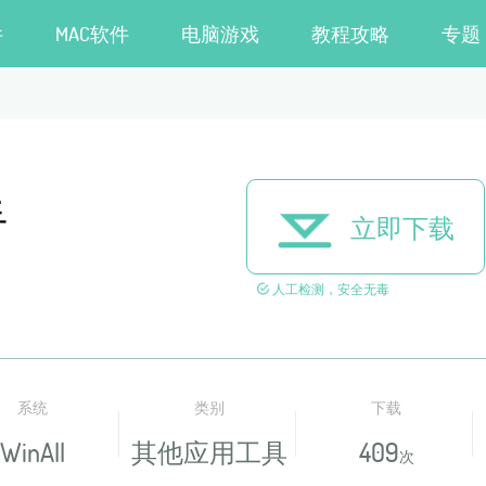
件
MAC软件
电脑游戏
教程攻略
专题
手
立即下载
人工检测，安全无毒
系统
类别
下载
WinAll
其他应用工具
409
次