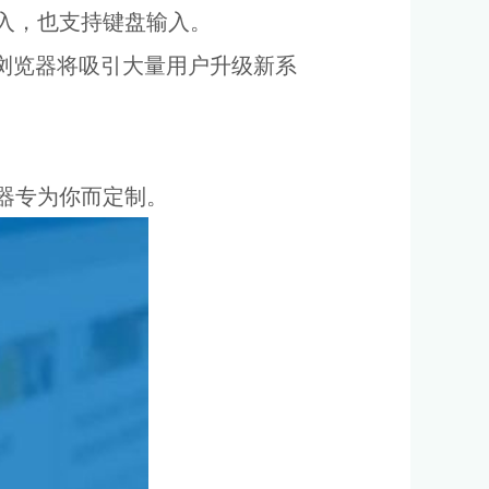
音输入，也支持键盘输入。
相信，Edge浏览器将吸引大量用户升级新系
览器专为你而定制。