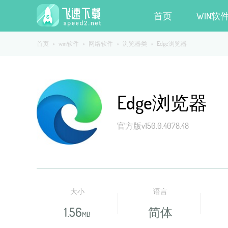
首页
WIN软
首页
>
win软件
>
网络软件
>
浏览器类
>
Edge浏览器
Edge浏览器
官方版v150.0.4078.48
大小
语言
1.56
简体
MB