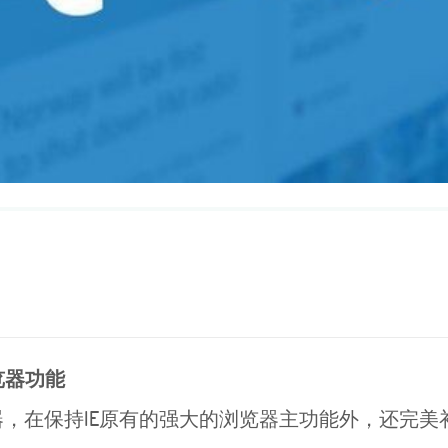
代浏览器功能
，在保持IE原有的强大的浏览器主功能外，还完美