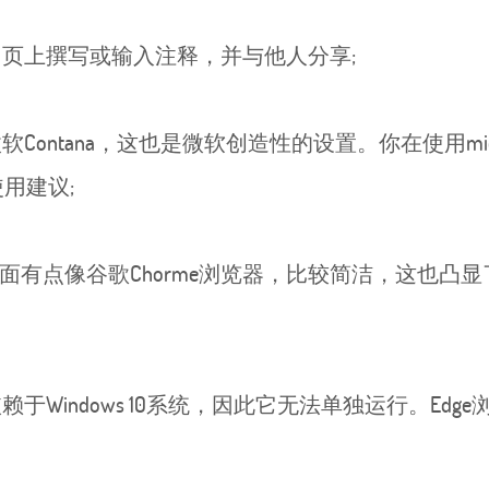
网页上撰写或输入注释，并与他人分享;
Contana，这也是微软创造性的设置。你在使用micro
用建议;
的交互界面有点像谷歌Chorme浏览器，比较简洁，这也凸显了微
于Windows 10系统，因此它无法单独运行。Edge