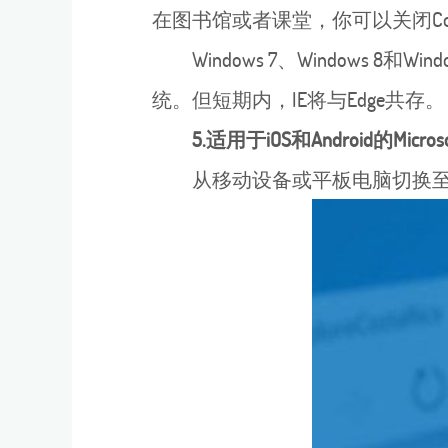
在图书馆或者课堂，你可以关闭Cor
Windows 7、Windows 
统。但短期内，IE将与Edge共存。
5.适用于iOS和Android的Microsof
从移动设备或平板电脑切换至W