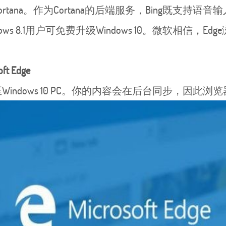
tana。作为Cortana的后端服务，Bing既支持语
8和Windows 8.1用户可免费升级Windows 10。微软
t Edge
indows 10 PC。你的内容会在后台同步，因此浏