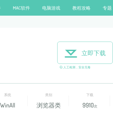
件
MAC软件
电脑游戏
教程攻略
专题
立即下载
人工检测，安全无毒
系统
类别
下载
WinAll
浏览器类
9910
次