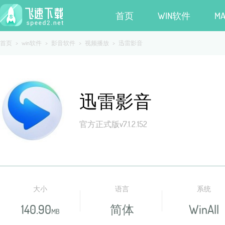
首页
WIN软件
M
首页
>
win软件
>
影音软件
>
视频播放
>
迅雷影音
迅雷影音
官方正式版v7.1.2.152
大小
语言
系统
140.90
简体
WinAll
MB