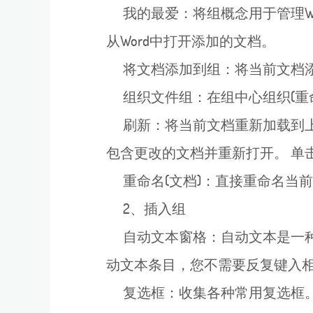
我的最爱：将组概念用于管理Wo
从Word中打开添加的文档。
将文档添加到组：将当前文档添
组织文件组：在组中心组织(重命
刷新：将当前文档重新加载到上次
包含更改的文档并重新打开。 单
重命名(文档)：直接重命名当
2、插入组
自动文本窗格：自动文本是一种
动文本条目，您不需要反复键入
复选框：收集各种常用复选框