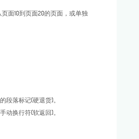
页面10到页面20的页面，或单独
的段落标记(硬退货)。
手动换行符(软返回)。