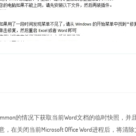
 common的情况下获取当前Word文档的临时快照
关闭当前Microsoft Office Word进程后，