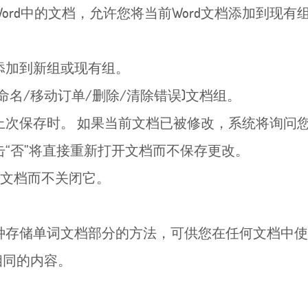
rd中的文档，允许您将当前Word文档添加到现有
加到新组或现有组。
名/移动订单/删除/清除错误)文档组。
保存时。 如果当前文档已被修改，系统将询问您是
击“否”将直接重新打开文档而不保存更改。
前文档而不关闭它。
存储单词文档部分的方法，可供您在任何文档中使
相同的内容。
。