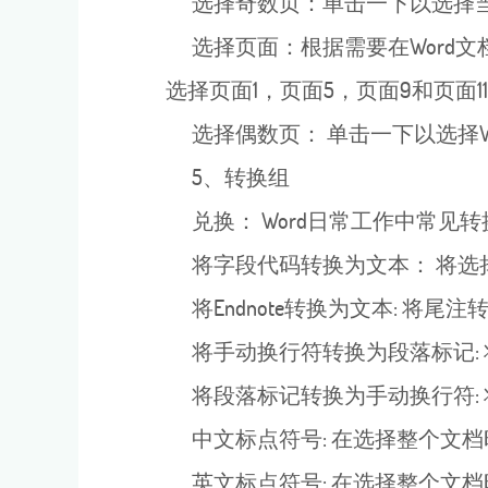
选择奇数页：单击一下以选择当前
选择页面：根据需要在Word文
选择页面1，页面5，页面9和页面1
选择偶数页： 单击一下以选择W
5、转换组
兑换： Word日常工作中常见
将字段代码转换为文本： 将选
将Endnote转换为文本: 将
将手动换行符转换为段落标记: 
将段落标记转换为手动换行符: 
中文标点符号: 在选择整个文
英文标点符号: 在选择整个文