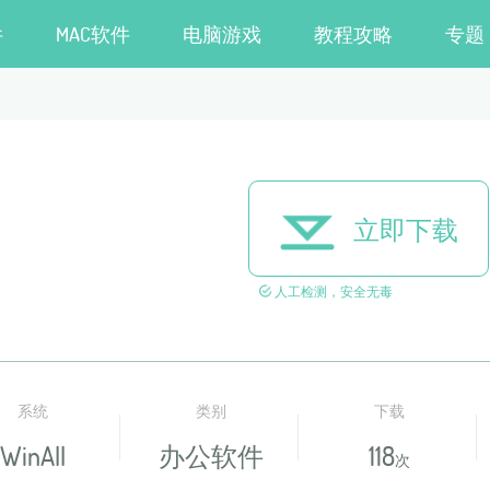
件
MAC软件
电脑游戏
教程攻略
专题
立即下载
人工检测，安全无毒
系统
类别
下载
WinAll
办公软件
118
次