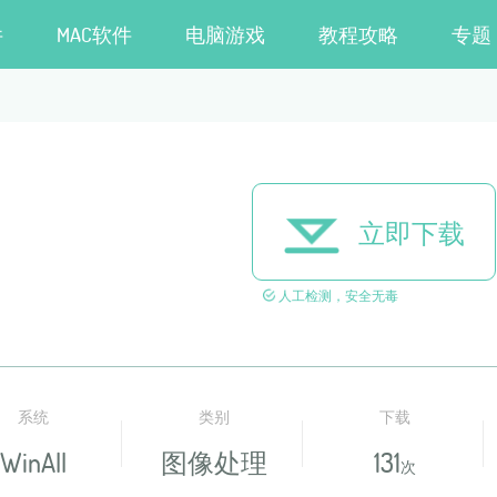
件
MAC软件
电脑游戏
教程攻略
专题
立即下载
人工检测，安全无毒
系统
类别
下载
WinAll
图像处理
131
次