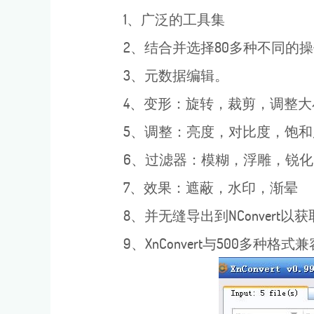
1、广泛的工具集
2、结合并选择80多种不同的操
3、元数据编辑。
4、变形：旋转，裁剪，调整大
5、调整：亮度，对比度，饱和
6、过滤器：模糊，浮雕，锐化
7、效果：遮蔽，水印，渐晕
8、并无缝导出到NConvert以
9、XnConvert与500多种