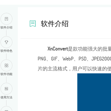
软件介绍
软件介绍
XnConvert
是款功能强大的批量图
软件特色
PNG、GIF、WebP、PSD、JPEG20
片的主流格式，用户可以快速的
软件功能
使用方法