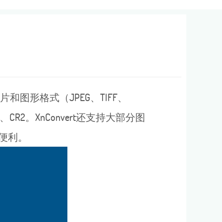
和图形格式（JPEG、TIFF、
NG、CR2。XnConvert还支持大部分图
便利。