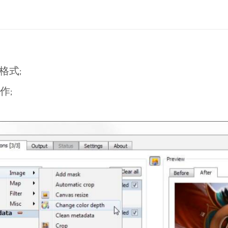
格式;
作;