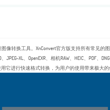
像转换工具。XnConvert官方版支持所有常见的图片
00、JPEG-XL、OpenEXR、相机RAW、HEIC、PDF、D
使用它进行快速格式转换，为用户的使用带来极大的