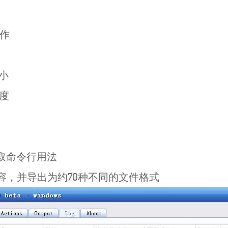
作
小
度
获取命令行用法
格式兼容，并导出为约70种不同的文件格式