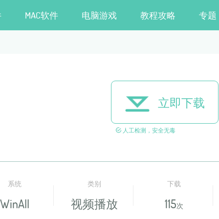
件
MAC软件
电脑游戏
教程攻略
专题
立即下载
人工检测，安全无毒
系统
类别
下载
WinAll
视频播放
115
次