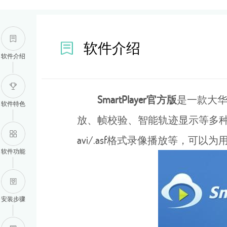
软件介绍
软件介绍
SmartPlayer官方版
是一款大华
软件特色
放、帧校验、智能轨迹显示等多种功能。
avi/.asf格式录像播放等，可
软件功能
安装步骤