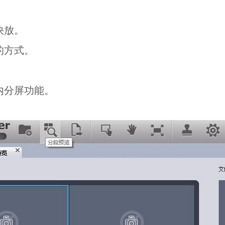
快放。
的方式。
内分屏功能。