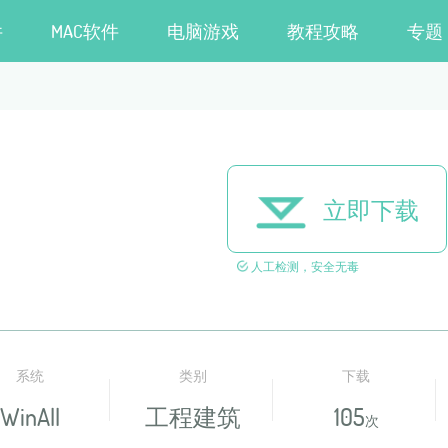
件
MAC软件
电脑游戏
教程攻略
专题
立即下载
人工检测，安全无毒
系统
类别
下载
WinAll
工程建筑
105
次