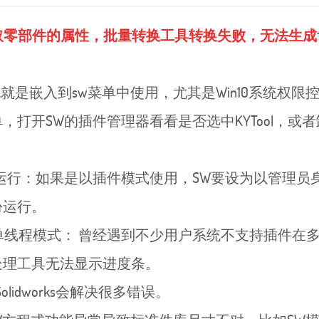
零部件的属性，批量转换工具转换失败，无法生成齿轮链
就是嵌入到sw菜单中使用，尤其是Win10系统权
菜单，打开SW的插件管理器看看是否选中KYTool
管理员身份运行：如果是以插件模式使用，SW要设为以管
份运行。
单线程模式： 曾经遇到不少用户系统不支持插件在
处理工具无法显示进度条。
Solidworks会解决很多错误。