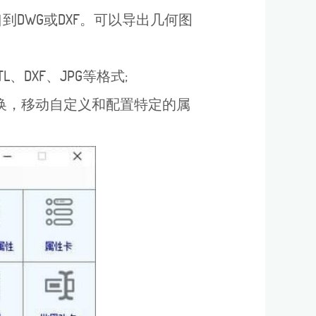
到DWG或DXF。可以导出几何图
、DXF、JPG等格式;
换，移动自定义和配置特定的属