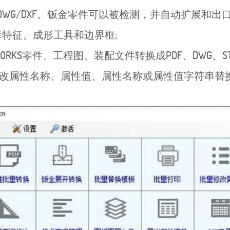
G/DXF。钣金零件可以被检测，并自动扩展和出口
特征、成形工具和边界框;
RKS零件、工程图、装配文件转换成PDF、DWG、STL
改属性名称、属性值、属性名称或属性值字符串替
。