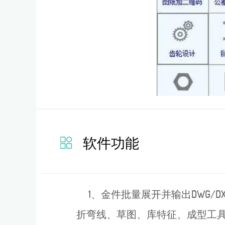
软件功能
1、金件批量展开并输出DWG/D
折弯线、草图、库特征、成型工