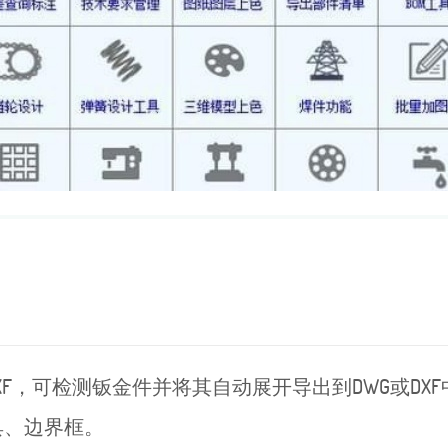
XF，可检测钣金件并将其自动展开导出到DWG或D
具、边界框。