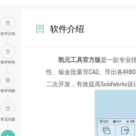
软件介绍
软件介绍
凯元工具官方版
是一款专业优
软件特色
性、钣金批量导CAD、导出各种BO
二次开发，有效提高SolidWork
软件功能
常见问题