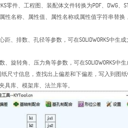
KS零件、工程图、装配体文件转换为PDF、DWG、ST
属性名称、属性值、属性名称或属性值字符串替换
。
距、排数、孔径等参数，可在SOLIDWORKS中生
旋转角、压力角等参数，可在SOLIDWORKS中
图纸尺寸信息，查找出上偏差和下偏差，写入到图纸
夹具库、模架库、法兰库等。