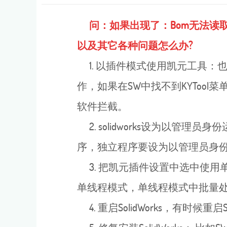
问：如果出现了：Bom无法读取
以及其它各种问题怎么办?
1. 以插件模式使用凯元工具：也
作，如果在SW中找不到KYTool
软件拦截。
2. solidworks设为以
序，独立程序要设为以管理员身
3. 把凯元插件设置中选中使用
单线程模式，单线程模式中批量
4. 重启SolidWorks，有时候重启