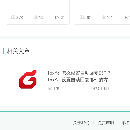
9.7K
483
07-31
8.1K
404
04-
相关文章
FoxMail怎么设置自动回复邮件?
FoxMail设置自动回复邮件的方
法
1.4K
2023-
11-09
关于我们
|
免责声明
|
软