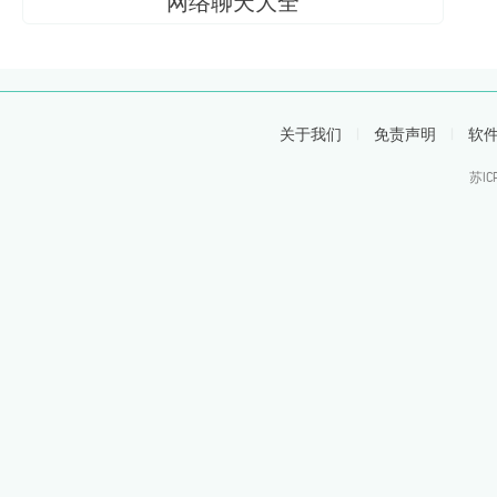
网络聊天大全
关于我们
|
免责声明
|
软
苏IC