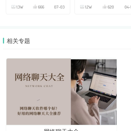
1.3W
666
07-03
1.2W
620
04-
相关专题