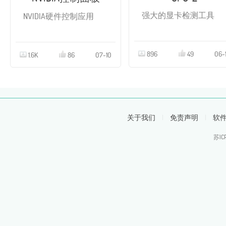
强大的显卡检测工具
NVIDIA硬件控制应用
896
49
06-
1.6K
86
07-10
关于我们
|
免责声明
|
软
苏IC