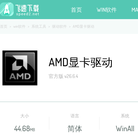
首页
WIN软件
M
首页
>
win软件
>
系统工具
>
驱动软件
>
AMD显卡驱动
AMD显卡驱动
官方版 v26.6.4
大小
语言
系统
44.68
简体
WinAll
MB