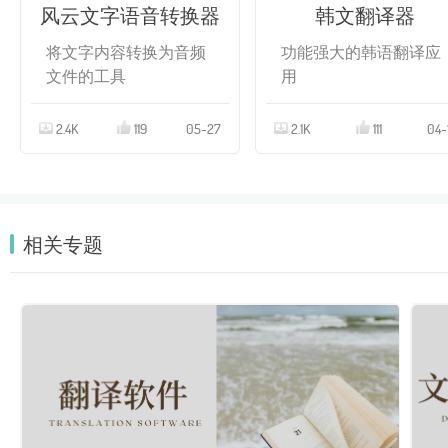
风云文字语音转换器
韩文翻译器
将文字内容转换为音频
功能强大的韩语翻译应
文件的工具
用
2.4K
119
05-27
2.1K
111
04-
相关专题