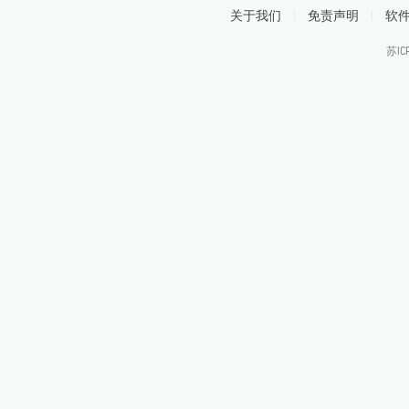
关于我们
|
免责声明
|
软
苏IC