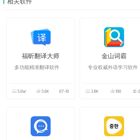
相关软件
福昕翻译大师
金山词霸
多功能精准翻译软件
专业权威外语学习软件
5.6W
5.6K
07-10
3.8K
190
12-