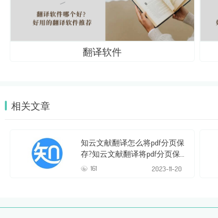
翻译软件
相关文章
知云文献翻译怎么将pdf分页保
存?知云文献翻译将pdf分页保
存的方法
161
2023-
11-20