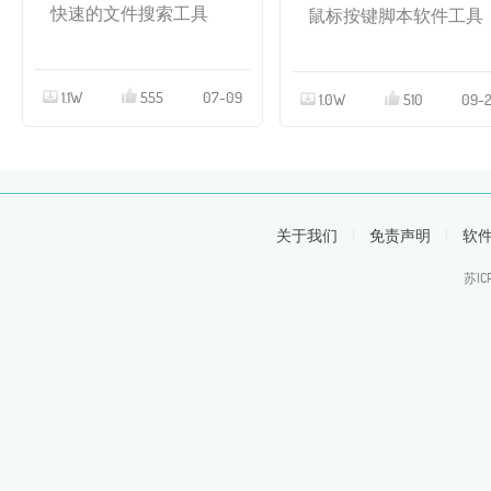
快速的文件搜索工具
鼠标按键脚本软件工具
1.1W
555
07-09
1.0W
510
09-
关于我们
|
免责声明
|
软
苏IC