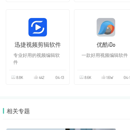
迅捷视频剪辑软件
优酷iDo
专业好用的视频编辑软
一款好用视频编辑软件
件
8.8K
442
04-13
8.6K
1.6W
04-
相关专题