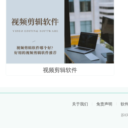
视频剪辑软件
关于我们
|
免责声明
|
软
苏IC