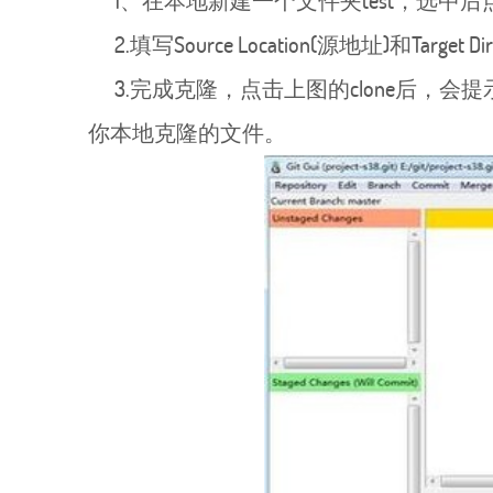
1、在本地新建一个文件夹test，选中后点击
2.填写Source Location(源地址)和Target Dire
3.完成克隆，点击上图的clone后，会
你本地克隆的文件。