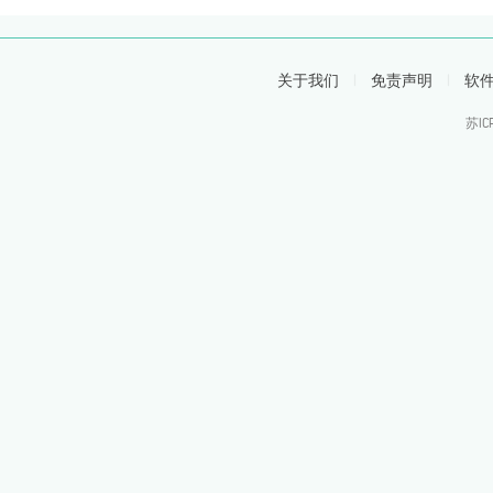
关于我们
|
免责声明
|
软
苏IC