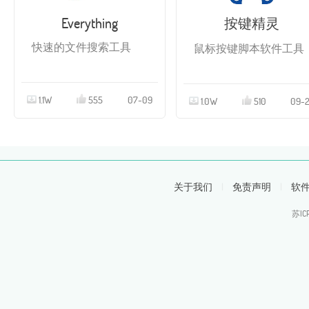
Everything
按键精灵
快速的文件搜索工具
鼠标按键脚本软件工具
1.1W
555
07-09
1.0W
510
09-
关于我们
|
免责声明
|
软
苏IC