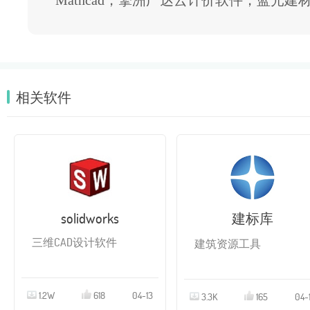
Mathcad，擎洲广达云计价软件，蓝光
相关软件
solidworks
建标库
三维CAD设计软件
建筑资源工具
1.2W
618
04-13
3.3K
165
04-