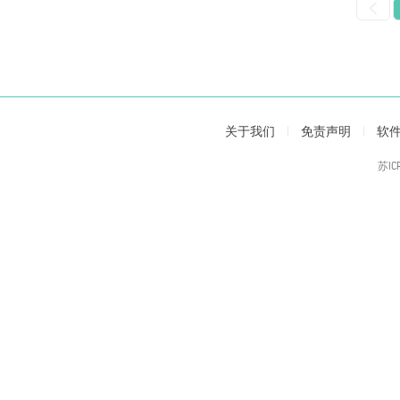
关于我们
|
免责声明
|
软
苏IC