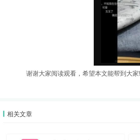
谢谢大家阅读观看，希望本文能帮到大家!
相关文章