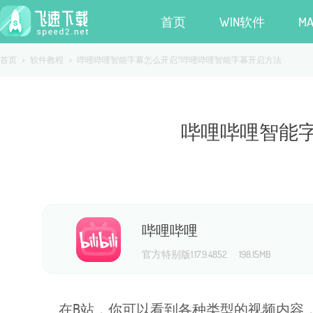
首页
WIN软件
M
首页
>
软件教程
>
哔哩哔哩智能字幕怎么开启?哔哩哔哩智能字幕开启方法
哔哩哔哩智能
哔哩哔哩
官方特别版1.17.9.4852
198.15MB
在B站，你可以看到各种类型的视频内容，