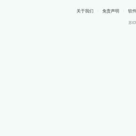
关于我们
|
免责声明
|
软
苏IC