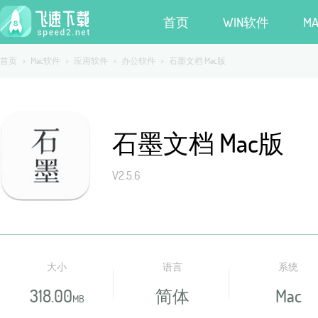
首页
WIN软件
M
首页
>
Mac软件
>
应用软件
>
办公软件
>
石墨文档 Mac版
石墨文档 Mac版
V2.5.6
大小
语言
系统
318.00
简体
Mac
MB