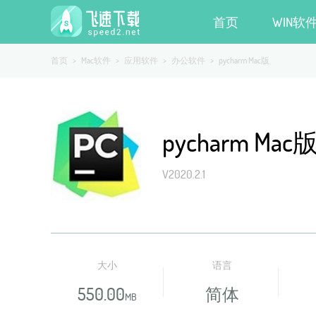
首页
WIN软
首页
>
Mac软件
>
应用软件
>
办公软件
>
pycharm Mac版
pycharm Mac
V2020.2.1
大小
语言
550.00
简体
MB