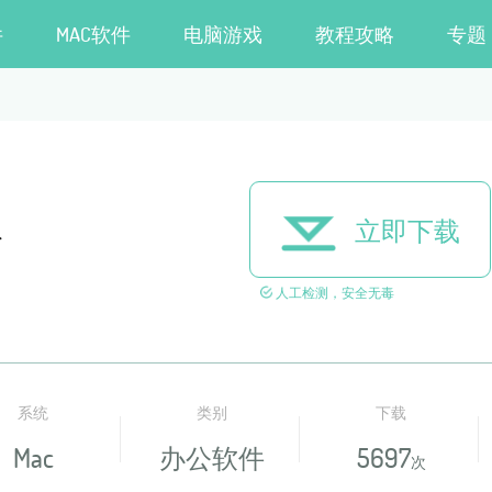
件
MAC软件
电脑游戏
教程攻略
专题
版
立即下载
人工检测，安全无毒
系统
类别
下载
Mac
办公软件
5697
次