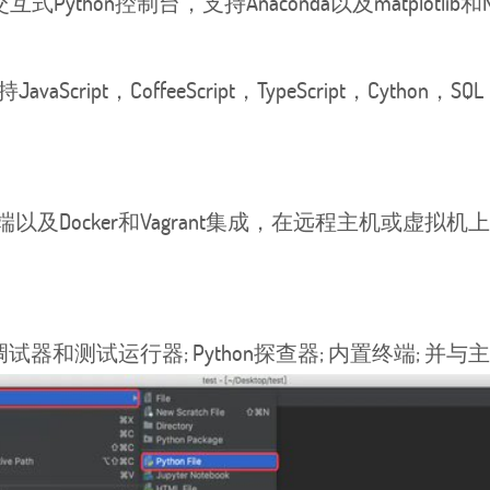
有交互式Python控制台，支持Anaconda以及matplot
Script，CoffeeScript，TypeScript，Cython，
及Docker和Vagrant集成，在远程主机或虚
测试运行器; Python探查器; 内置终端; 并与