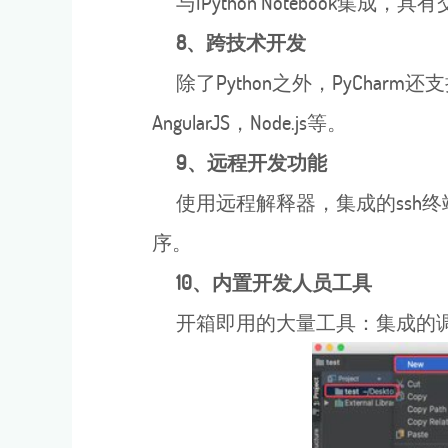
与IPython Notebook集成，具
8、跨技术开发
除了Python之外，PyCharm还支持Java
AngularJS，Node.js等。
9、远程开发功能
使用远程解释器，集成的ssh终端以
序。
10、内置开发人员工具
开箱即用的大量工具：集成的调试器和