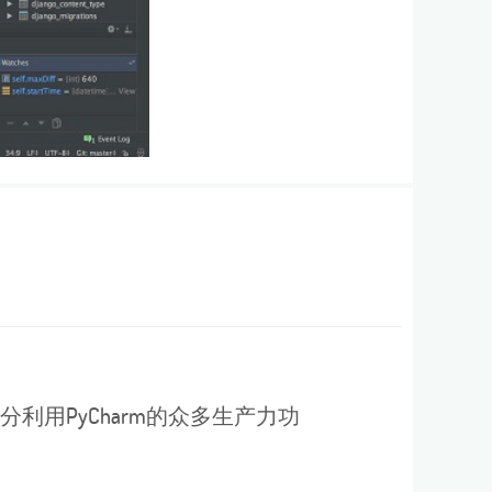
用PyCharm的众多生产力功