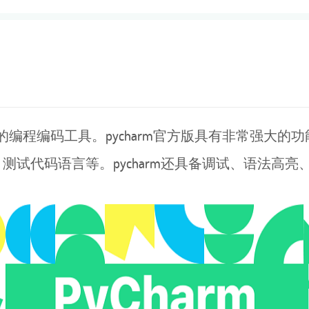
编程编码工具。pycharm官方版具有非常强大的
代码语言等。pycharm还具备调试、语法高亮、p