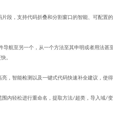
片段，支持代码折叠和分割窗口的智能、可配置的
文件导航至另一个，从一个方法至其申明或者用法甚
更快。
亮，智能检测以及一键式代码快速补全建议，使得
内轻松进行重命名，提取方法/超类，导入域/变