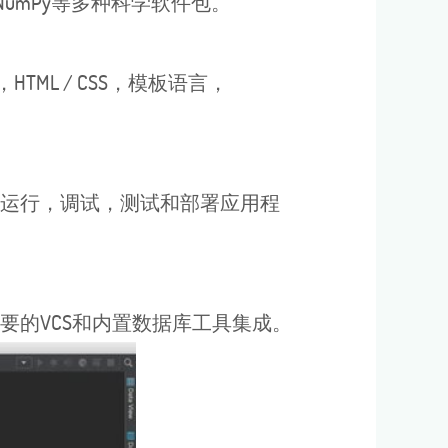
lib和NumPy等多种科学软件包。
SQL，HTML / CSS，模板语言，
拟机上运行，调试，测试和部署应用程
主要的VCS和内置数据库工具集成。