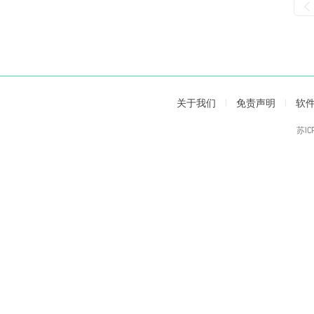
关于我们
|
免责声明
|
软
苏IC