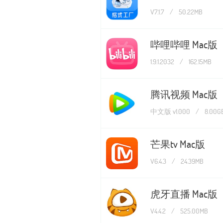
V7.1.7
/
50.22MB
哔哩哔哩 Mac版
1.9.1.2032
/
162.15MB
腾讯视频 Mac版
中文版 v1.000
/
8.00G
芒果tv Mac版
V6.4.3
/
24.39MB
虎牙直播 Mac版
V4.4.2
/
525.00MB