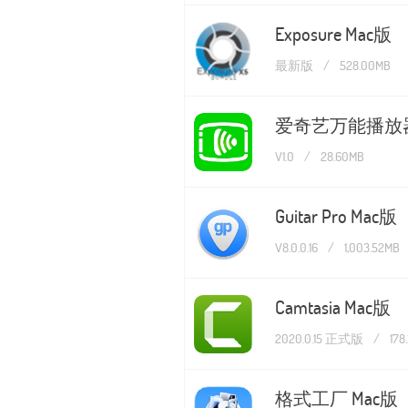
Exposure Mac版
最新版
/
528.00MB
爱奇艺万能播放器
V1.0
/
28.60MB
Guitar Pro Mac版
V8.0.0.16
/
1,003.52MB
Camtasia Mac版
2020.0.15 正式版
/
178
格式工厂 Mac版