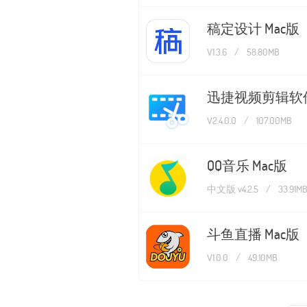
稿定设计 Mac版
V1.3.6
/
58.80MB
迅捷视频剪辑软件
V2.4.0.0
/
107.00MB
QQ音乐 Mac版
中文版 v4.2.5
/
33.91M
斗鱼直播 Mac版
V1.0.0
/
49.10MB