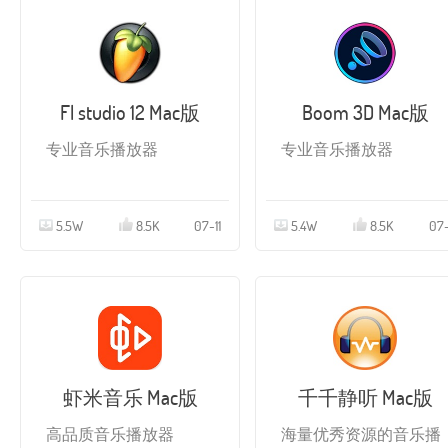
Fl studio 12 Mac版
Boom 3D Mac版
专业音乐播放器
专业音乐播放器
5.5W
8.5K
07-11
5.4W
8.5K
07-
虾米音乐 Mac版
千千静听 Mac版
高品质音乐播放器
海量优秀资源的音乐播