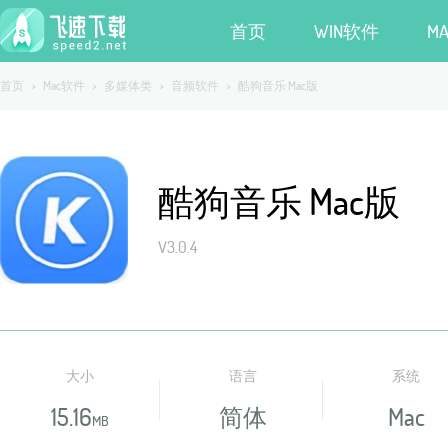
首页
WIN软件
M
首页
>
Mac软件
>
多媒体类
>
音频软件
>
酷狗音乐 Mac版
酷狗音乐 Mac版
V3.0.4
大小
语言
系统
15.16
简体
Mac
MB