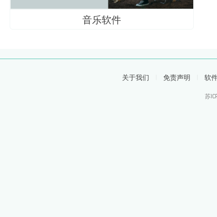
音乐软件
关于我们
|
免责声明
|
软
苏IC