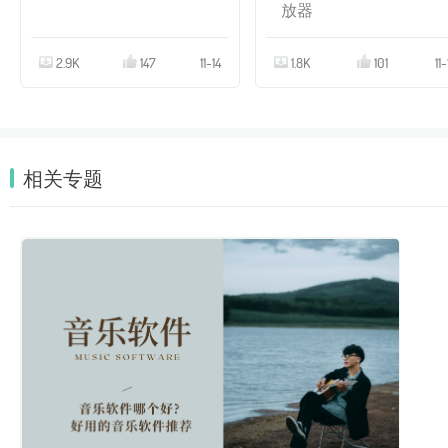
放器
2.9K
147
11-14
1.8K
101
11-
相关专题